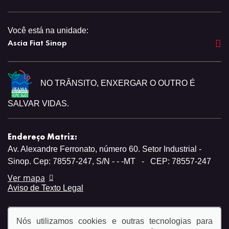
Você está na unidade:
Ascia Fiat Sinop
NO TRÂNSITO, ENXERGAR O OUTRO É
SALVAR VIDAS.
Endereço Matriz:
Av. Alexandre Ferronato, número 60. Setor Industrial -
Sinop. Cep: 78557-247, S/N - - -MT
-
CEP: 78557-247
Ver mapa
Aviso de Texto Legal
Nós utilizamos cookies e outras tecnologias para