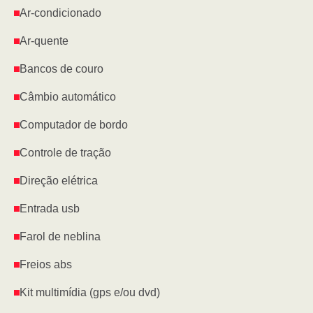
Ar-condicionado
Ar-quente
Bancos de couro
Câmbio automático
Computador de bordo
Controle de tração
Direção elétrica
Entrada usb
Farol de neblina
Freios abs
Kit multimídia (gps e/ou dvd)