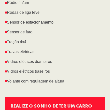
Rádio fm/am
Rodas de liga leve
Sensor de estacionamento
Sensor de farol
Tração 4x4
Travas elétricas
Vidros elétricos dianteiros
Vidros elétricos traseiros
Volante com regulagem de altura
REALIZE O SONHO DE TER UM CARRO