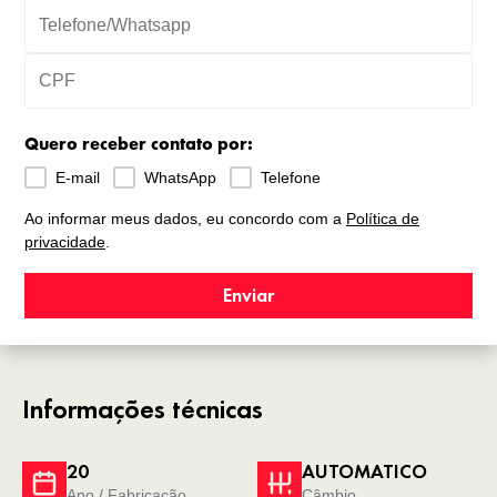
Quero receber contato por:
E-mail
WhatsApp
Telefone
Ao informar meus dados, eu concordo com a
Política de
privacidade
.
Enviar
Informações técnicas
20
AUTOMATICO
Ano / Fabricação
Câmbio