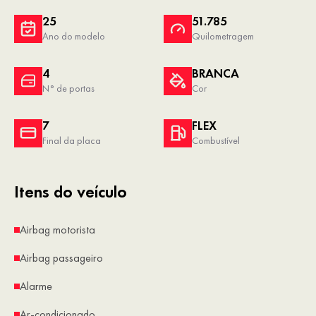
25
51.785
Ano do modelo
Quilometragem
4
BRANCA
N° de portas
Cor
7
FLEX
Final da placa
Combustível
Itens do veículo
Airbag motorista
Airbag passageiro
Alarme
Ar-condicionado