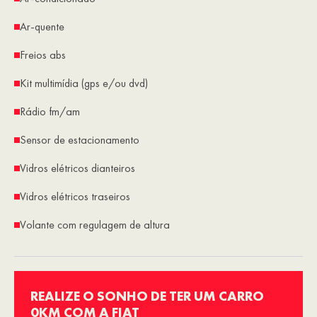
Ar-quente
Freios abs
Kit multimídia (gps e/ou dvd)
Rádio fm/am
Sensor de estacionamento
Vidros elétricos dianteiros
Vidros elétricos traseiros
Volante com regulagem de altura
REALIZE O SONHO DE TER UM CARRO
0KM COM A FIAT