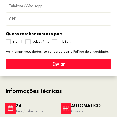
Quero receber contato por:
E-mail
WhatsApp
Telefone
Ao informar meus dados, eu concordo com a
Política de privacidade
.
Enviar
Informações técnicas
24
AUTOMATICO
Ano / Fabricação
Câmbio