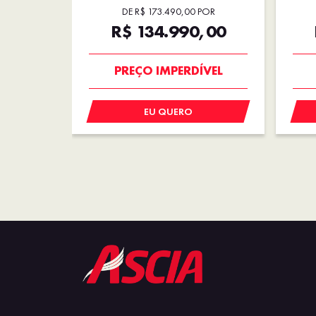
DE R$ 173.490,00 POR
R$ 134.990,00
OPORTUNIDADE
EU QUERO