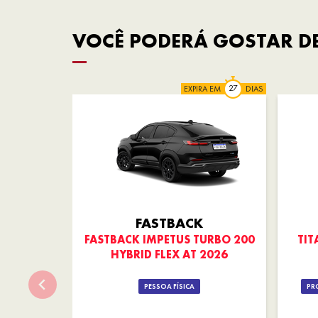
VOCÊ PODERÁ GOSTAR DE
EXPIRA EM
DIAS
FASTBACK
FASTBACK IMPETUS TURBO 200
TIT
HYBRID FLEX AT 2026
PESSOA FÍSICA
PR