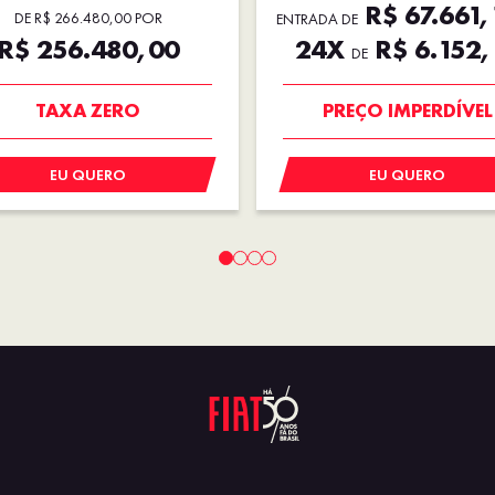
R$ 67.661,
DE R$ 266.480,00 POR
ENTRADA DE
R$ 256.480,00
24X
R$ 6.152,
DE
SAIA DE FIAT 0KM
OPORTUNIDADE
EU QUERO
EU QUERO