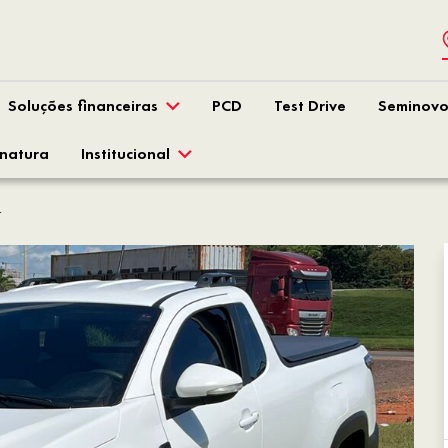
Soluções financeiras
PCD
Test Drive
Seminovo
inatura
Institucional
.