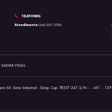
TELEFONES:
Atendimento:
(66) 3517-5700
SALVAR VIDAS.
ero 60. Setor Industrial - Sinop. Cep: 78557-247, S/N - - -MT
-
CEP