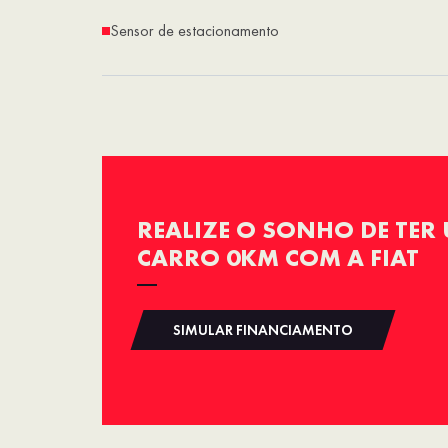
Sensor de estacionamento
REALIZE O SONHO DE TER
CARRO 0KM COM A FIAT
SIMULAR FINANCIAMENTO