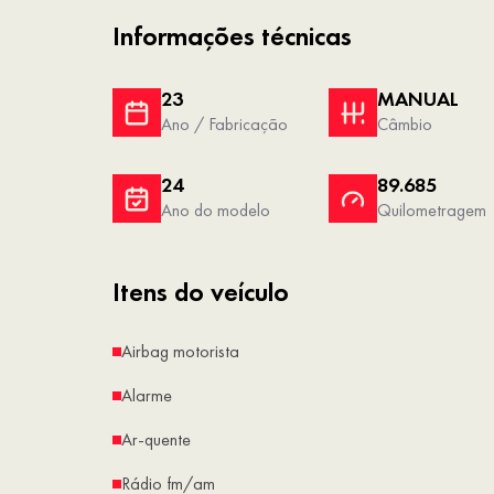
Informações técnicas
23
MANUAL
Ano / Fabricação
Câmbio
24
89.685
Ano do modelo
Quilometragem
Itens do veículo
Airbag motorista
Alarme
Ar-quente
Rádio fm/am