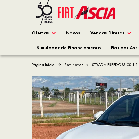
Ofertas
Novos
Vendas Diretas
Simulador de Financiamento
Fiat por Ass
Página Inicial
Seminovos
STRADA FREEDOM CS 1.3 