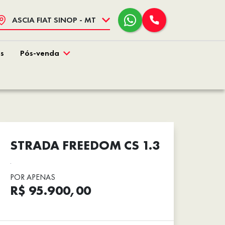
ASCIA FIAT SINOP - MT
s
Pós-venda
STRADA FREEDOM CS 1.3
.
POR APENAS
R$ 95.900,00