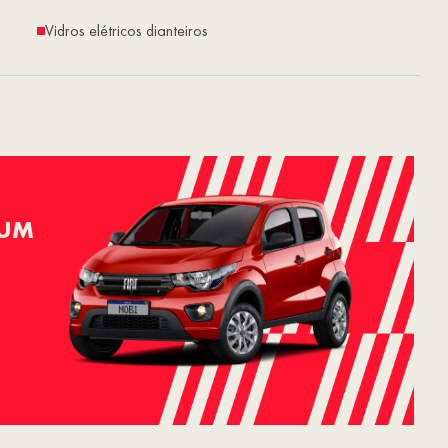
Vidros elétricos dianteiros
 UM