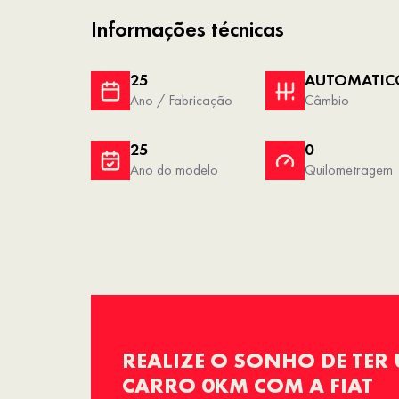
Informações técnicas
25
AUTOMATIC
Ano / Fabricação
Câmbio
25
0
Ano do modelo
Quilometragem
REALIZE O SONHO DE TER
CARRO 0KM COM A FIAT