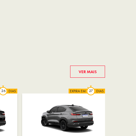
VER MAIS
DIAS
EXPIRA EM
DIAS