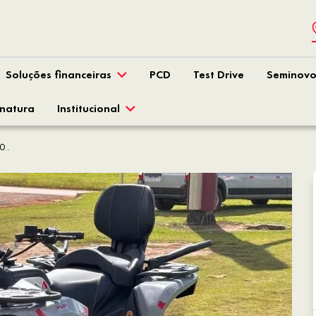
Soluções financeiras
PCD
Test Drive
Seminovo
inatura
Institucional
 .