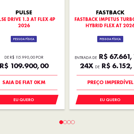
PULSE
FASTBACK
SE DRIVE 1.3 AT FLEX 4P
FASTBACK IMPETUS TURB
2026
HYBRID FLEX AT 202
PESSOA FÍSICA
PESSOA FÍSICA
R$ 67.661,
DE R$ 115.990,00 POR
ENTRADA DE
R$ 109.900,00
24X
R$ 6.152,
DE
PREÇO IMPERDÍVEL
OPORTUNIDADE
SAIA DE FIAT 0KM
PREÇO IMPERDÍVEL
EU QUERO
EU QUERO