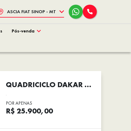
ASCIA FIAT SINOP - MT
s
Pós-venda
QUADRICICLO DAKAR 250
.
POR APENAS
R$ 25.900,00