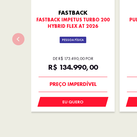
FASTBACK
FASTBACK IMPETUS TURBO 200
PUL
HYBRID FLEX AT 2026
PESSOA FÍSICA
DE R$ 173.490,00 POR
R$ 134.990,00
OPORTUNIDADE
PREÇO IMPERDÍVEL
EU QUERO