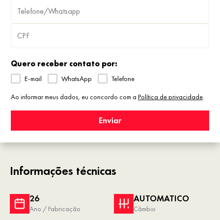
Quero receber contato por:
E-mail
WhatsApp
Telefone
Ao informar meus dados, eu concordo com a
Política de privacidade
.
Enviar
Informações técnicas
26
AUTOMATICO
Ano / Fabricação
Câmbio