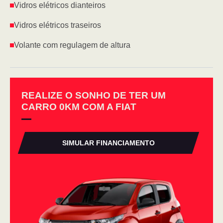
Vidros elétricos dianteiros
Vidros elétricos traseiros
Volante com regulagem de altura
REALIZE O SONHO DE TER UM
CARRO 0KM COM A FIAT
SIMULAR FINANCIAMENTO