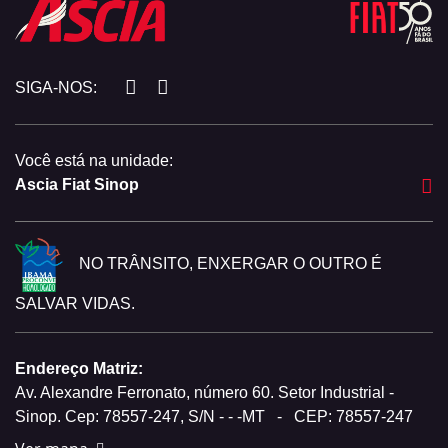
SIGA-NOS:
Você está na unidade:
Ascia Fiat Sinop
NO TRÂNSITO, ENXERGAR O OUTRO É
SALVAR VIDAS.
Endereço Matriz:
Av. Alexandre Ferronato, número 60. Setor Industrial -
Sinop. Cep: 78557-247, S/N - - -MT
-
CEP: 78557-247