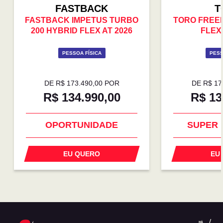
FASTBACK
T
FASTBACK IMPETUS TURBO
TORO FREE
200 HYBRID FLEX AT 2026
FLEX 
PESSOA FÍSICA
PESS
DE R$ 173.490,00 POR
DE R$ 17
R$ 134.990,00
R$ 13
OPORTUNIDADE
SUPER 
EU QUERO
EU