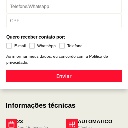
Quero receber contato por:
E-mail
WhatsApp
Telefone
Ao informar meus dados, eu concordo com a
Política de
privacidade
.
Enviar
Informações técnicas
23
AUTOMATICO
Ano / Fabricação
Câmbio