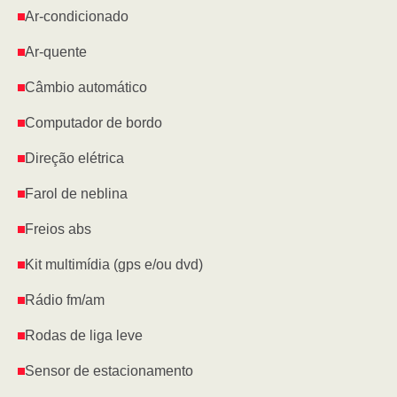
Ar-condicionado
Ar-quente
Câmbio automático
Computador de bordo
Direção elétrica
Farol de neblina
Freios abs
Kit multimídia (gps e/ou dvd)
Rádio fm/am
Rodas de liga leve
Sensor de estacionamento