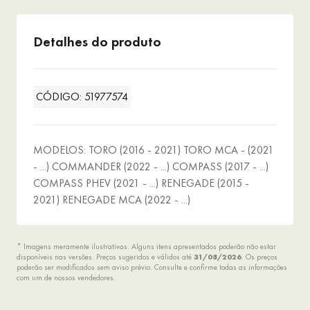
Detalhes do produto
CÓDIGO: 51977574
MODELOS: TORO (2016 - 2021) TORO MCA - (2021
- ...) COMMANDER (2022 - ...) COMPASS (2017 - ...)
COMPASS PHEV (2021 - ...) RENEGADE (2015 -
2021) RENEGADE MCA (2022 - ...)
* Imagens meramente ilustrativas. Alguns itens apresentados poderão não estar
disponíveis nas versões. Preços sugeridos e válidos até
31/08/2026
. Os preços
poderão ser modificados sem aviso prévio. Consulte e confirme todas as informações
com um de nossos vendedores.