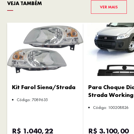
VEJA TAMBÉM
VER MAIS
Kit Farol Siena/Strada
Para Choque Di
Strada Working
Código: 7089635
Código: 100208826
R$ 1.040,22
R$ 3.100,00