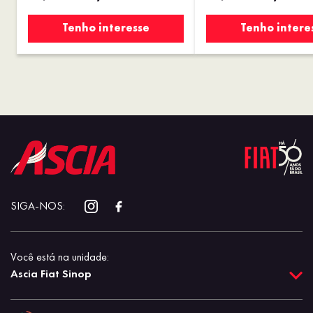
Tenho interesse
Tenho intere
SIGA-NOS:
Você está na unidade:
Ascia Fiat Sinop