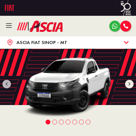
ASCIA FIAT SINOP - MT