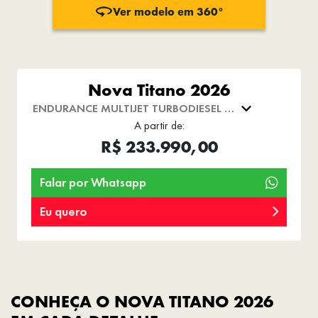
Ver modelo em 360°
Nova Titano 2026
ENDURANCE MULTIJET TURBODIESEL MT
4X4
A partir de:
R$ 233.990,00
Falar por Whatsapp
Eu quero
CONHEÇA O NOVA TITANO 2026