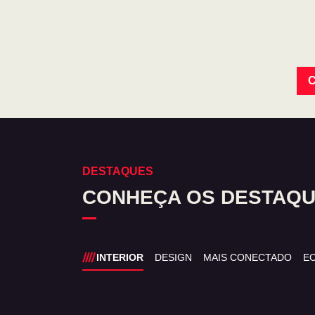
C
DESTAQUES
CONHEÇA OS DESTAQU
INTERIOR
DESIGN
MAIS CONECTADO
E