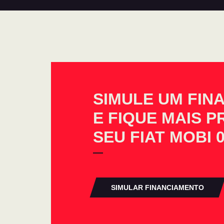
SIMULE UM FIN
E FIQUE MAIS 
SEU FIAT MOBI 
SIMULAR FINANCIAMENTO