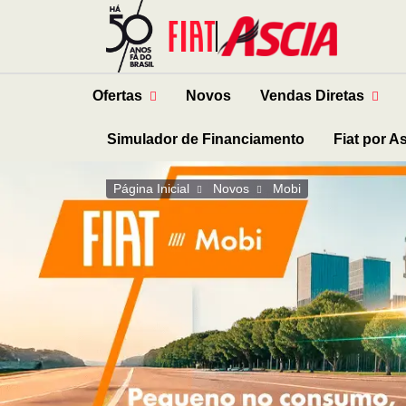
Ofertas
Novos
Vendas Diretas
Simulador de Financiamento
Fiat por A
Página Inicial
Novos
Mobi