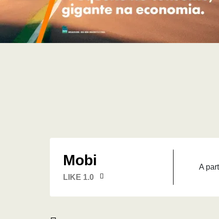
Mobi
A part
LIKE 1.0