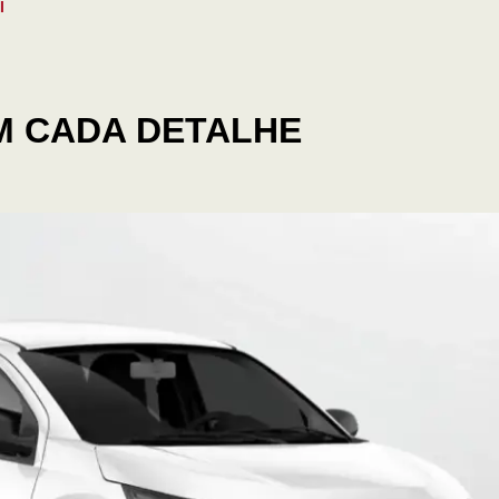
I
M CADA DETALHE