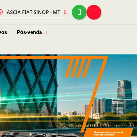
ASCIA FIAT SINOP - MT
vos
Pós-venda