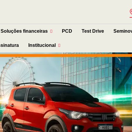
Soluções financeiras
PCD
Test Drive
Semino
ssinatura
Institucional