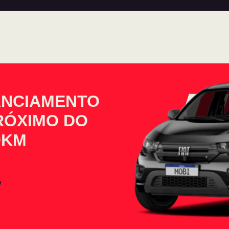
ANCIAMENTO
PRÓXIMO DO
0KM