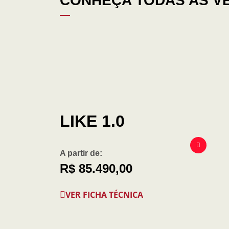
CONHEÇA TODAS AS V
LIKE 1.0
A partir de:
R$ 85.490,00
VER FICHA TÉCNICA