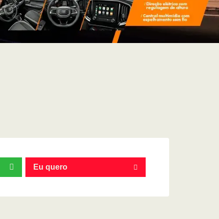
Eu quero